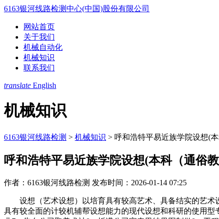
6163银河线路检测中心(中国)股份有限公司
网站首页
关于我们
机械自动化
机械知识
联系我们
translate
English
机械知识
6163银河线路检测
>
机械知识
>
呼和浩特平易近族学院设想(
呼和浩特平易近族学院设想(本科（通俗
作者：6163银河线路检测
发布时间：2026-01-14 07:25
设想（艺术设想）以培育具有较高艺术、具备结实的艺术设
具有较全面的计较机辅帮设想能力的现代设想和科研的使用型专