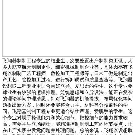
飞翔器制制工程专业的结业生，次要处置出产制制类工做，大
多去航空航天制制企业、细密机械制制企业等，具体岗亭有飞
翔器制制工艺工程师、数控加工工程师等，日常工做是制定出
产工艺、管控加工过程、进行拆卸调试和质量查验等。飞翔器
设想取工程专业更适合喜好立异、爱思虑的学生。这个专业要
肄业生有较强的逻辑推理、笼统思虑和立异设法，能正在复杂
的理论学问中理清思，针对飞翔器的机能提拔、布局优化等问
题提出新方案，同时还要能整合力学、材料等分歧窗科的学
问。飞翔器制制工程专业更适合结壮严谨、爱脱手的学生。这
个专业对脱手操做能力和关心细节、把控细节的能力要求较
高，需要学生立场结壮，能精准控制制制工艺的环节要点，正
在出产实践中发觉问题并处理问题。总的来说，飞翔器设想取