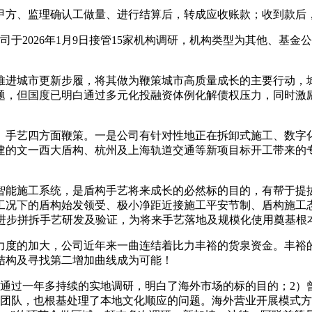
方、监理确认工做量、进行结算后，转成应收账款；收到款后
公司于2026年1月9日接管15家机构调研，机构类型为其他、基
进城市更新步履，将其做为鞭策城市高质量成长的主要行动，城
题，但国度已明白通过多元化投融资体例化解债权压力，同时激
手艺四方面鞭策。一是公司有针对性地正在拆卸式施工、数字化
建的文一西大盾构、杭州及上海轨道交通等新项目标开工带来的
能施工系统，是盾构手艺将来成长的必然标的目的，有帮于提拔
工况下的盾构始发领受、极小净距近接施工平安节制、盾构施工
上进步拼拆手艺研发及验证，为将来手艺落地及规模化使用奠基根
度的加大，公司近年来一曲连结着比力丰裕的货泉资金。丰裕的
结构及寻找第二增加曲线成为可能！
过一年多持续的实地调研，明白了海外市场的标的目的；2）
海外团队，也根基处理了本地文化顺应的问题。海外营业开展模式