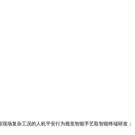
现场复杂工况的人机平安行为视觉智能手艺取智能终端研发；