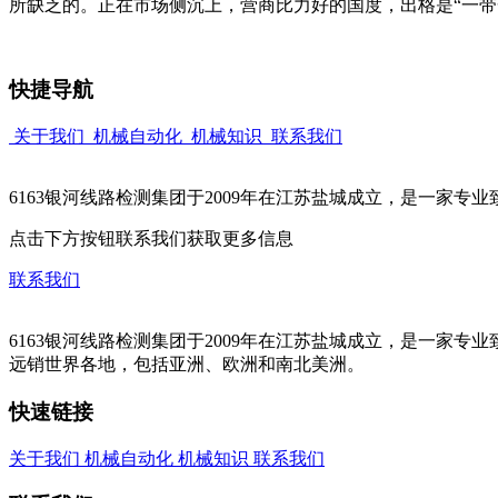
所缺乏的。正在市场侧沉上，营商比力好的国度，出格是“一
快捷导航
关于我们
机械自动化
机械知识
联系我们
6163银河线路检测集团于2009年在江苏盐城成立，是一家
点击下方按钮联系我们获取更多信息
联系我们
6163银河线路检测集团于2009年在江苏盐城成立，是一
远销世界各地，包括亚洲、欧洲和南北美洲。
快速链接
关于我们
机械自动化
机械知识
联系我们