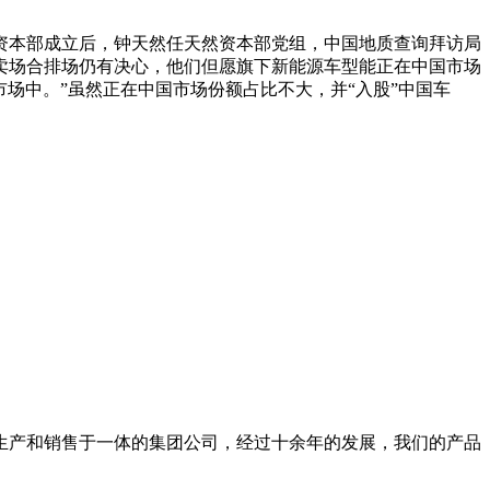
天然资本部成立后，钟天然任天然资本部党组，中国地质查询拜访局
发卖场合排场仍有决心，他们但愿旗下新能源车型能正在中国市场
场中。”虽然正在中国市场份额占比不大，并“入股”中国车
，生产和销售于一体的集团公司，经过十余年的发展，我们的产品