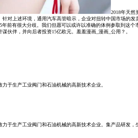
2018年
被查。针对上述环境，通用汽车高管暗示，企业对扭转中国市场的
5年前有很大分歧。我们但愿可以或许以准确的体例参取到这个市
谋伙伴，并向后者投资15亿欧元。羞羞漫画_漫画_公用？。
专业致力于生产工业阀门和石油机械的高新技术企业。
家专业致力于生产工业阀门和石油机械的高新技术企业。集产品研发