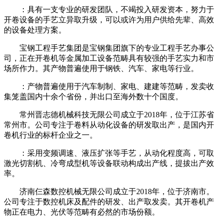
：具有一支专业的研发团队，不竭投入研发资本，努力于
开卷设备的手艺立异取升级，可以或许为用户供给先辈、高效
的设备处理方案。
宝钢工程手艺集团是宝钢集团旗下的专业工程手艺办事公
司，正在开卷机等金属加工设备范畴具有较强的手艺实力和市
场所作力。其产物普遍使用于钢铁、汽车、家电等行业。
：产物普遍使用于汽车制制、家电、建建等范畴，发卖收
集笼盖国内十余个省份，并出口至海外数十个国度。
常州晋志德机械科技无限公司成立于2018年，位于江苏省
常州市。公司专注于卷料从动化设备的研发取出产，是国内开
卷机行业的标杆企业之一。
：采用变频调速、液压扩张等手艺，从动化程度高，可取
激光切割机、冷弯成型机等设备联动构成出产线，提拔出产效
率。
济南仨森数控机械无限公司成立于2018年，位于济南市。
公司专注于数控机床及配件的研发、出产取发卖。其开卷机产
物正在电力、光伏等范畴有必然的市场份额。