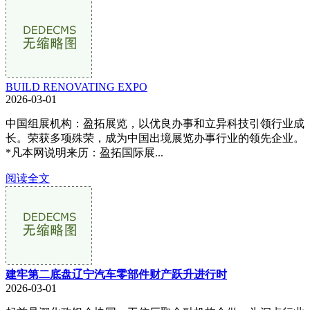
BUILD RENOVATING EXPO
2026-03-01
中国组展机构：盈拓展览，以优良办事和立异科技引领行业成
长。荣获多项殊荣，成为中国出境展览办事行业的领先企业。
*凡本网说明来历：盈拓国际展...
阅读全文
建牢第二底盘辽宁汽车零部件财产跃升进行时
2026-03-01