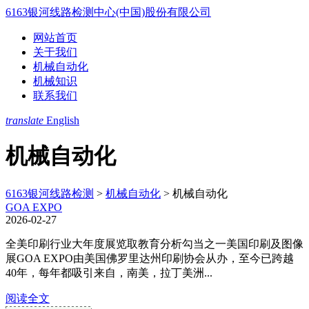
6163银河线路检测中心(中国)股份有限公司
网站首页
关于我们
机械自动化
机械知识
联系我们
translate
English
机械自动化
6163银河线路检测
>
机械自动化
>
机械自动化
GOA EXPO
2026-02-27
全美印刷行业大年度展览取教育分析勾当之一美国印刷及图像
展GOA EXPO由美国佛罗里达州印刷协会从办，至今已跨越
40年，每年都吸引来自，南美，拉丁美洲...
阅读全文