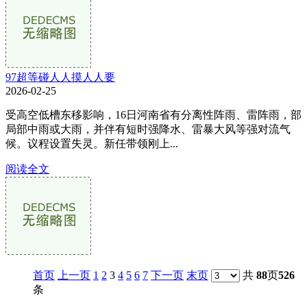
97超等碰人人摸人人要
2026-02-25
受高空低槽东移影响，16日河南省有分离性阵雨、雷阵雨，部
局部中雨或大雨，并伴有短时强降水、雷暴大风等强对流气
候。议程设置失灵。新任带领刚上...
阅读全文
首页
上一页
1
2
3
4
5
6
7
下一页
末页
共
88
页
526
条