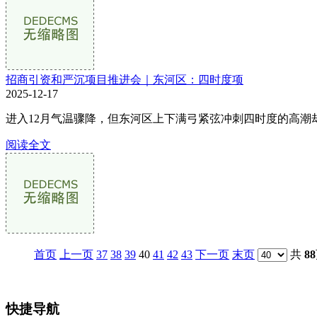
招商引资和严沉项目推进会｜东河区：四时度项
2025-12-17
进入12月气温骤降，但东河区上下满弓紧弦冲刺四时度的高潮
阅读全文
首页
上一页
37
38
39
40
41
42
43
下一页
末页
共
88
快捷导航