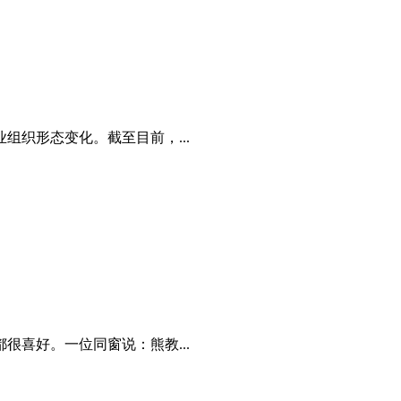
织形态变化。截至目前，...
喜好。一位同窗说：熊教...